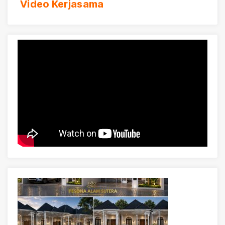
Video Kerjasama