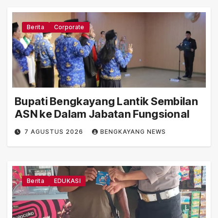
Pengetahuan
Berita
Corporate
Bupati Bengkayang Lantik Sembilan
ASN ke Dalam Jabatan Fungsional
7 AGUSTUS 2026
BENGKAYANG NEWS
Berita
EDUKASI