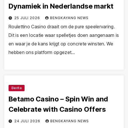
Dynamiek in Nederlandse markt
25 JULI 2026
BENGKAYANG NEWS
Roulettino Casino draait om de pure speelervaring.
Dit is een locatie waar spelletjes doen aangenaam is
en waar je de kans krijgt op concrete winsten. We
hebben ons platform opgezet…
Berita
Betamo Casino – Spin Win and
Celebrate with Casino Offers
24 JULI 2026
BENGKAYANG NEWS