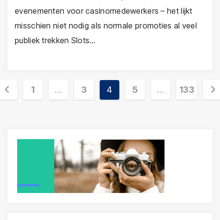
evenementen voor casinomedewerkers – het lijkt
misschien niet nodig als normale promoties al veel
publiek trekken Slots…
Paginasi
1
…
3
4
5
…
133
pos