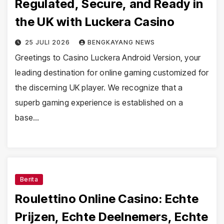
Regulated, Secure, and Ready in
the UK with Luckera Casino
25 JULI 2026
BENGKAYANG NEWS
Greetings to Casino Luckera Android Version, your
leading destination for online gaming customized for
the discerning UK player. We recognize that a
superb gaming experience is established on a
base…
Berita
Roulettino Online Casino: Echte
Prijzen, Echte Deelnemers, Echte