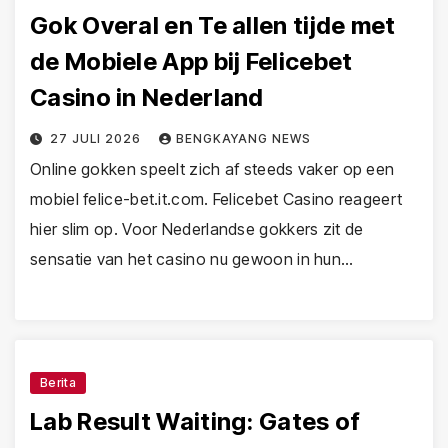
Gok Overal en Te allen tijde met
de Mobiele App bij Felicebet
Casino in Nederland
27 JULI 2026
BENGKAYANG NEWS
Online gokken speelt zich af steeds vaker op een
mobiel felice-bet.it.com. Felicebet Casino reageert
hier slim op. Voor Nederlandse gokkers zit de
sensatie van het casino nu gewoon in hun…
Berita
Lab Result Waiting: Gates of