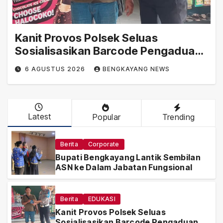
Kanit Provos Polsek Seluas
Sosialisasikan Barcode Pengaduan
Cepat Propam Polri kepada
6 AGUSTUS 2026
BENGKAYANG NEWS
Masyarakat Desa Seluas
Latest
Popular
Trending
Berita
Corporate
Bupati Bengkayang Lantik Sembilan
ASN ke Dalam Jabatan Fungsional
Berita
EDUKASI
Kanit Provos Polsek Seluas
Sosialisasikan Barcode Pengaduan