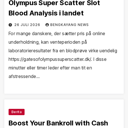
Olympus Super Scatter Slot
Blood Analysis i landet
26 JULI 2026
BENGKAYANG NEWS
For mange danskere, der sætter pris på online
underholdning, kan venteperioden på
laboratorieresultater fra en blodprøve virke uendelig
https://gatesofolympussuperscatter.dk/. I disse
minutter eller timer leder efter man tit en
afstressende…
Berita
Boost Your Bankroll with Cash