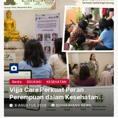
Berita
EDUKASI
KESEHATAN
Vijja Care Perkuat Peran
Perempuan dalam Kesehatan
Keluarga melalui Edukasi TOGA
6 AGUSTUS 2026
BENGKAYANG NEWS
dan Herbal Berbasis Ilmu