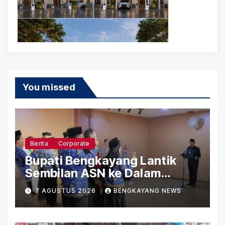
You missed
Berita
Corporate
Bupati Bengkayang Lantik
Sembilan ASN ke Dalam
Jabatan Fungsional
7 AGUSTUS 2026
BENGKAYANG NEWS