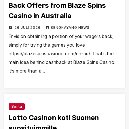
Back Offers from Blaze Spins
Casino in Australia
26 JULI 2026
BENGKAYANG NEWS
Envision obtaining a portion of your wagers back,
simply for trying the games you love
https://blazespinscasinoo.com/en-au/. That’s the
main idea behind cashback at Blaze Spins Casino.
It’s more than a…
Berita
Lotto Casinon koti Suomen
suosituimmille