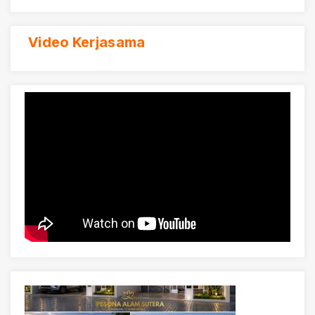
Video Kerjasama