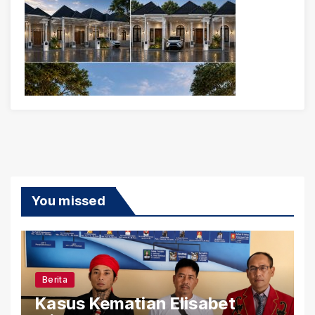
You missed
Berita
Kasus Kematian Elisabet