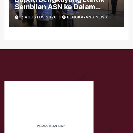
Sembilan ASN ke Dalam
Jabatan Fungsional
7 AGUSTUS 2026
BENGKAYANG NEWS