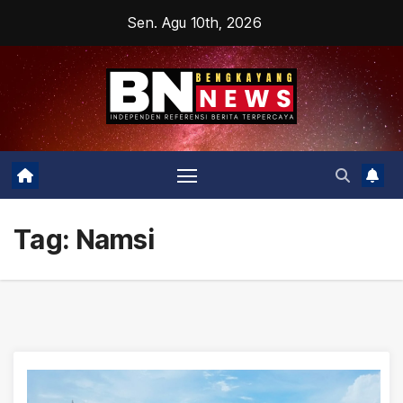
Skip
Sen. Agu 10th, 2026
to
content
Tag:
Namsi