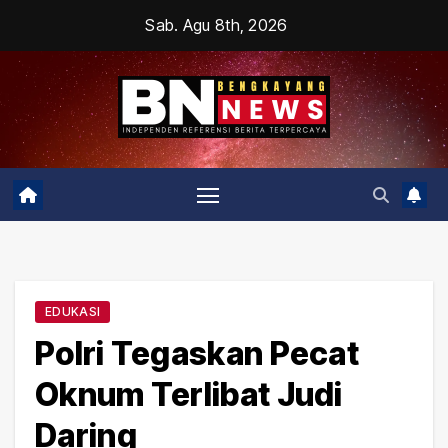
Skip
Sab. Agu 8th, 2026
to
content
EDUKASI
Polri Tegaskan Pecat
Oknum Terlibat Judi
Daring