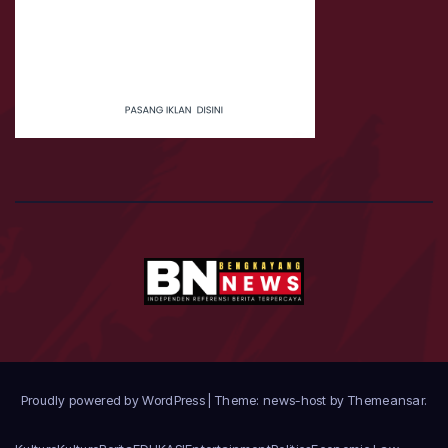
Proudly powered by WordPress
|
Theme: news-host by
Themeansar
.