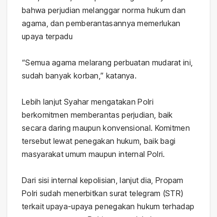
bahwa perjudian melanggar norma hukum dan
agama, dan pemberantasannya memerlukan
upaya terpadu
“Semua agama melarang perbuatan mudarat ini,
sudah banyak korban,” katanya.
Lebih lanjut Syahar mengatakan Polri
berkomitmen memberantas perjudian, baik
secara daring maupun konvensional. Komitmen
tersebut lewat penegakan hukum, baik bagi
masyarakat umum maupun internal Polri.
Dari sisi internal kepolisian, lanjut dia, Propam
Polri sudah menerbitkan surat telegram (STR)
terkait upaya-upaya penegakan hukum terhadap