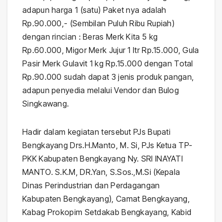
adapun harga 1 (satu) Paket nya adalah
Rp.90.000,- (Sembilan Puluh Ribu Rupiah)
dengan rincian : Beras Merk Kita 5 kg
Rp.60.000, Migor Merk Jujur 1 ltr Rp.15.000, Gula
Pasir Merk Gulavit 1 kg Rp.15.000 dengan Total
Rp.90.000 sudah dapat 3 jenis produk pangan,
adapun penyedia melalui Vendor dan Bulog
Singkawang.
Hadir dalam kegiatan tersebut PJs Bupati
Bengkayang Drs.H.Manto, M. Si, PJs Ketua TP-
PKK Kabupaten Bengkayang Ny. SRI INAYATI
MANTO. S.K.M, DR.Yan, S.Sos.,M.Si (Kepala
Dinas Perindustrian dan Perdagangan
Kabupaten Bengkayang), Camat Bengkayang,
Kabag Prokopim Setdakab Bengkayang, Kabid