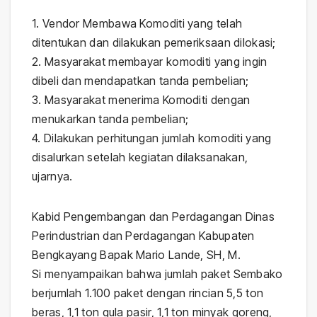
1. Vendor Membawa Komoditi yang telah
ditentukan dan dilakukan pemeriksaan dilokasi;
2. Masyarakat membayar komoditi yang ingin
dibeli dan mendapatkan tanda pembelian;
3. Masyarakat menerima Komoditi dengan
menukarkan tanda pembelian;
4. Dilakukan perhitungan jumlah komoditi yang
disalurkan setelah kegiatan dilaksanakan,
ujarnya.
Kabid Pengembangan dan Perdagangan Dinas
Perindustrian dan Perdagangan Kabupaten
Bengkayang Bapak Mario Lande, SH, M.
Si menyampaikan bahwa jumlah paket Sembako
berjumlah 1.100 paket dengan rincian 5,5 ton
beras, 1,1 ton gula pasir, 1,1 ton minyak goreng,