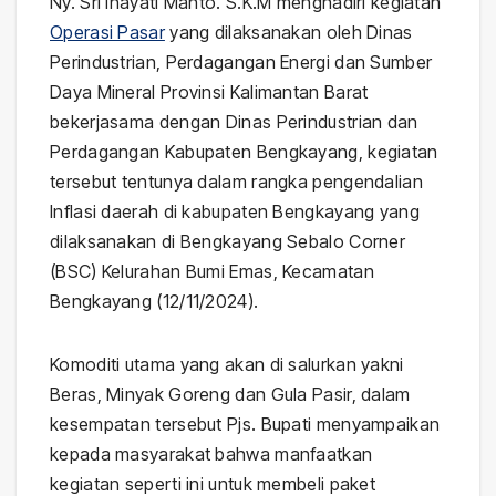
Ny. Sri Inayati Manto. S.K.M menghadiri kegiatan
Operasi Pasar
yang dilaksanakan oleh Dinas
Perindustrian, Perdagangan Energi dan Sumber
Daya Mineral Provinsi Kalimantan Barat
bekerjasama dengan Dinas Perindustrian dan
Perdagangan Kabupaten Bengkayang, kegiatan
tersebut tentunya dalam rangka pengendalian
Inflasi daerah di kabupaten Bengkayang yang
dilaksanakan di Bengkayang Sebalo Corner
(BSC) Kelurahan Bumi Emas, Kecamatan
Bengkayang (12/11/2024).
Komoditi utama yang akan di salurkan yakni
Beras, Minyak Goreng dan Gula Pasir, dalam
kesempatan tersebut Pjs. Bupati menyampaikan
kepada masyarakat bahwa manfaatkan
kegiatan seperti ini untuk membeli paket