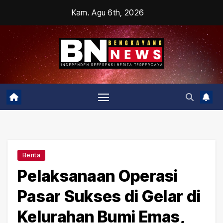
Skip
Kam. Agu 6th, 2026
to
content
Berita
Pelaksanaan Operasi
Pasar Sukses di Gelar di
Kelurahan Bumi Emas,