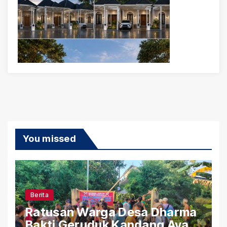
You missed
Berita
Ratusan Warga Desa Dharma
Bakti Geruduk Kandang Ayam