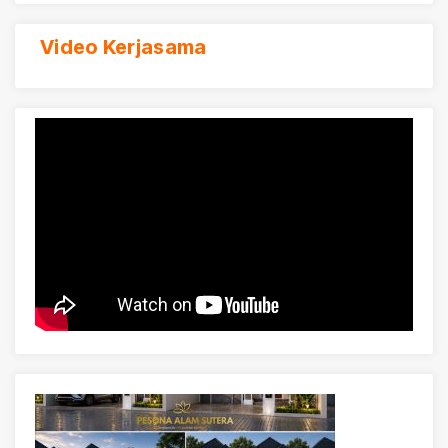
Video Kerjasama