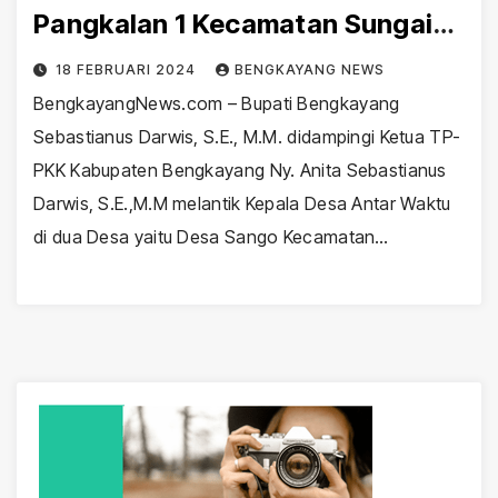
Pangkalan 1 Kecamatan Sungai
Raya
18 FEBRUARI 2024
BENGKAYANG NEWS
BengkayangNews.com – Bupati Bengkayang
Sebastianus Darwis, S.E., M.M. didampingi Ketua TP-
PKK Kabupaten Bengkayang Ny. Anita Sebastianus
Darwis, S.E.,M.M melantik Kepala Desa Antar Waktu
di dua Desa yaitu Desa Sango Kecamatan…