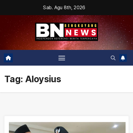
Skip
Sab. Agu 8th, 2026
to
content
Tag:
Aloysius