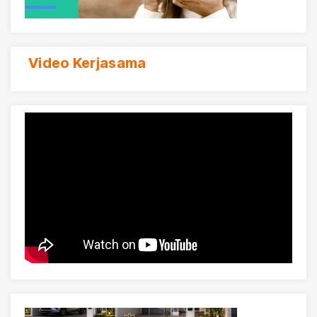
Video Kerjasama