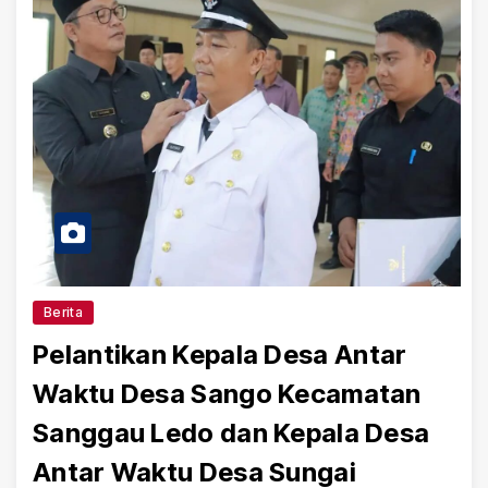
Berita
Pelantikan Kepala Desa Antar
Waktu Desa Sango Kecamatan
Sanggau Ledo dan Kepala Desa
Antar Waktu Desa Sungai