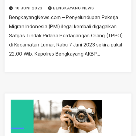
10 JUNI 2023
BENGKAYANG NEWS
BengkayangNews.com – Penyelundupan Pekerja
Migran Indonesia (PMI) ilegal kembali digagalkan
Satgas Tindak Pidana Perdagangan Orang (TPPO)
di Kecamatan Lumar, Rabu 7 Juni 2023 sekira pukul
22.00 Wib. Kapolres Bengkayang AKBP…