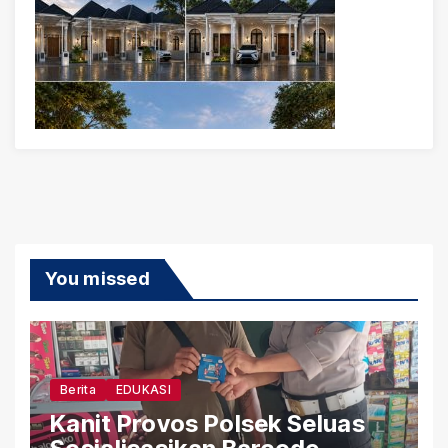
You missed
Berita
EDUKASI
Kanit Provos Polsek Seluas