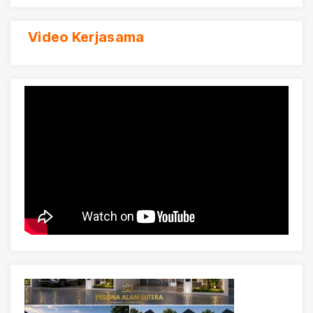
Video Kerjasama