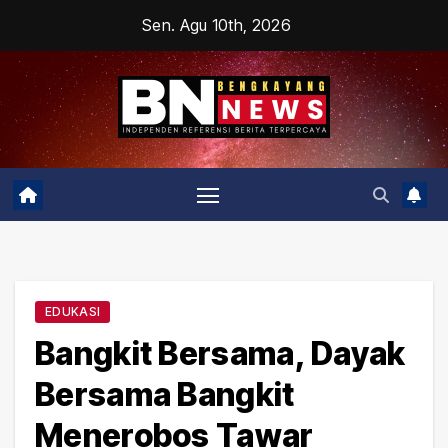
Skip
Sen. Agu 10th, 2026
to
content
EDUKASI
Bangkit Bersama, Dayak
Bersama Bangkit
Menerobos Tawar