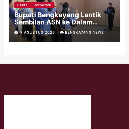
Berita
Corporate
Bupati Bengkayang Lantik
Sembilan ASN ke Dalam
Jabatan Fungsional
7 AGUSTUS 2026
BENGKAYANG NEWS