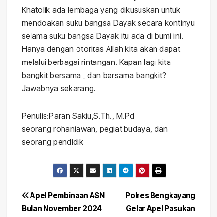
Khatolik ada lembaga yang dikususkan untuk
mendoakan suku bangsa Dayak secara kontinyu
selama suku bangsa Dayak itu ada di bumi ini.
Hanya dengan otoritas Allah kita akan dapat
melalui berbagai rintangan. Kapan lagi kita
bangkit bersama , dan bersama bangkit?
Jawabnya sekarang.
Penulis:Paran Sakiu,S.Th., M.Pd
seorang rohaniawan, pegiat budaya, dan
seorang pendidik
Navigasi
Apel Pembinaan ASN
Polres Bengkayang
Bulan November 2024
Gelar Apel Pasukan