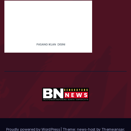
Proudly powered by WordPress
|
Theme: news-host by
Themeansar
.