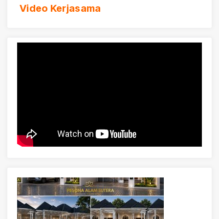
Video Kerjasama