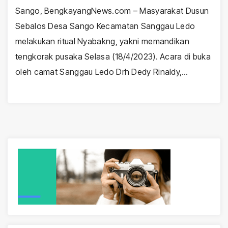
Sango, BengkayangNews.com – Masyarakat Dusun
Sebalos Desa Sango Kecamatan Sanggau Ledo
melakukan ritual Nyabakng, yakni memandikan
tengkorak pusaka Selasa (18/4/2023). Acara di buka
oleh camat Sanggau Ledo Drh Dedy Rinaldy,…