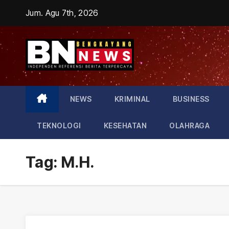
Skip
Jum. Agu 7th, 2026
to
content
NEWS
KRIMINAL
BUSINESS
TEKNOLOGI
KESEHATAN
OLAHRAGA
Tag:
M.H.