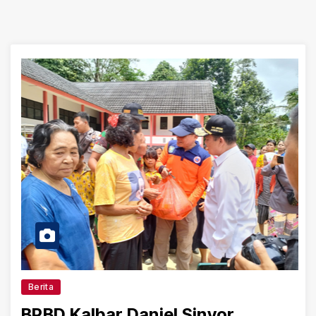
Berita
BPBD Kalbar Daniel Sinyor