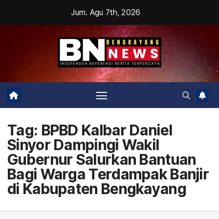
Skip
Jum. Agu 7th, 2026
to
content
Tag:
BPBD Kalbar Daniel
Sinyor Dampingi Wakil
Gubernur Salurkan Bantuan
Bagi Warga Terdampak Banjir
di Kabupaten Bengkayang