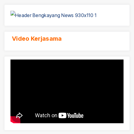
Video Kerjasama