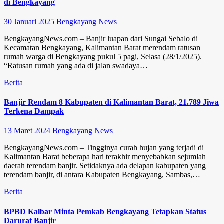
di Bengkayang
30 Januari 2025
Bengkayang News
BengkayangNews.com – Banjir luapan dari Sungai Sebalo di
Kecamatan Bengkayang, Kalimantan Barat merendam ratusan
rumah warga di Bengkayang pukul 5 pagi, Selasa (28/1/2025).
“Ratusan rumah yang ada di jalan swadaya…
Berita
Banjir Rendam 8 Kabupaten di Kalimantan Barat, 21.789 Jiwa
Terkena Dampak
13 Maret 2024
Bengkayang News
BengkayangNews.com – Tingginya curah hujan yang terjadi di
Kalimantan Barat beberapa hari terakhir menyebabkan sejumlah
daerah terendam banjir. Setidaknya ada delapan kabupaten yang
terendam banjir, di antara Kabupaten Bengkayang, Sambas,…
Berita
BPBD Kalbar Minta Pemkab Bengkayang Tetapkan Status
Darurat Banjir