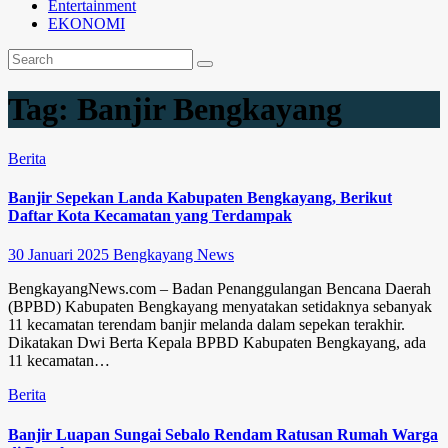
Entertainment
EKONOMI
Tag:
Banjir Bengkayang
Berita
Banjir Sepekan Landa Kabupaten Bengkayang, Berikut
Daftar Kota Kecamatan yang Terdampak
30 Januari 2025
Bengkayang News
BengkayangNews.com – Badan Penanggulangan Bencana Daerah
(BPBD) Kabupaten Bengkayang menyatakan setidaknya sebanyak
11 kecamatan terendam banjir melanda dalam sepekan terakhir.
Dikatakan Dwi Berta Kepala BPBD Kabupaten Bengkayang, ada
11 kecamatan…
Berita
Banjir Luapan Sungai Sebalo Rendam Ratusan Rumah Warga