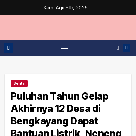
Skip
Kam. Agu 6th, 2026
to
content
Berita
Puluhan Tahun Gelap
Akhirnya 12 Desa di
Bengkayang Dapat
Bantuan Listrik, Neneng