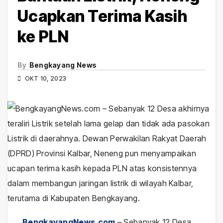
Ucapkan Terima Kasih
ke PLN
By
Bengkayang News
OKT 10, 2023
BengkayangNews.com
– Sebanyak 12 Desa