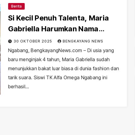
Berita
Si Kecil Penuh Talenta, Maria
Gabriella Harumkan Nama
Ngabang Lewat Dunia Fashion
30 OKTOBER 2025
BENGKAYANG NEWS
dan Musik
Ngabang, BengkayangNews.com – Di usia yang
baru menginjak 4 tahun, Maria Gabriella sudah
menunjukkan bakat luar biasa di dunia fashion dan
tarik suara. Siswi TK Alfa Omega Ngabang ini
berhasil…