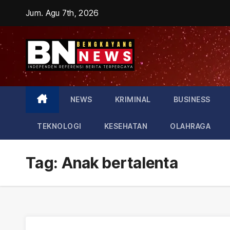
Skip
Jum. Agu 7th, 2026
to
content
NEWS
KRIMINAL
BUSINESS
TEKNOLOGI
KESEHATAN
OLAHRAGA
Tag:
Anak bertalenta